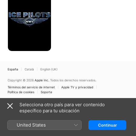
España
Català
English (UK)
Copyright © 2026
Apple Inc.
Todos los derechos reservados.
Términos del servicio de internet
Apple TV y privacidad
Política de cookies
Soporte
Selecciona otro país para ver contenido
específico para tu ubicación
United States
Continuar