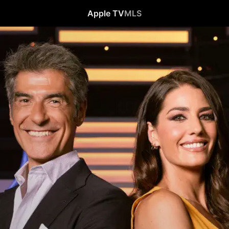
Apple TV
MLS