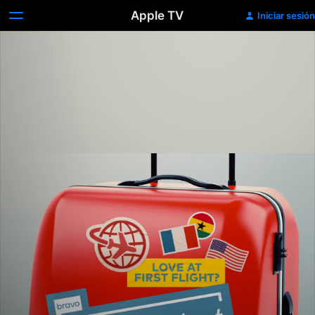
Apple TV
Iniciar sesión