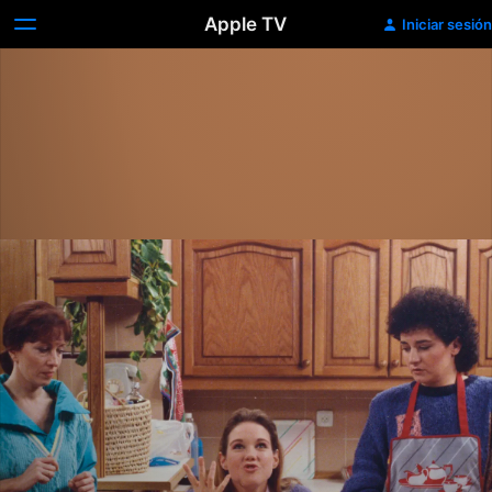
Apple TV
Iniciar sesión