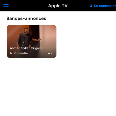
Apple TV
Se connecter
Bandes-annonces
Ahmed Sylla : Origami
Comédie