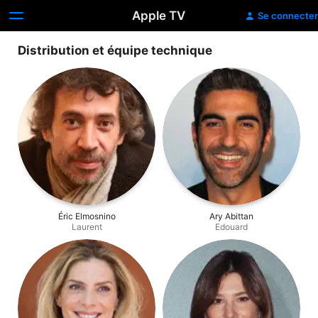
Apple TV
Se connecter
Distribution et équipe technique
Éric Elmosnino
Ary Abittan
Laurent
Edouard