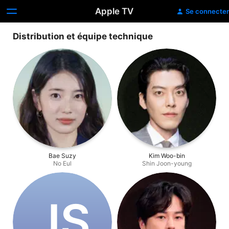
Apple TV
Se connecter
Distribution et équipe technique
Bae Suzy
Kim Woo-bin
No Eul
Shin Joon-young
J‌S