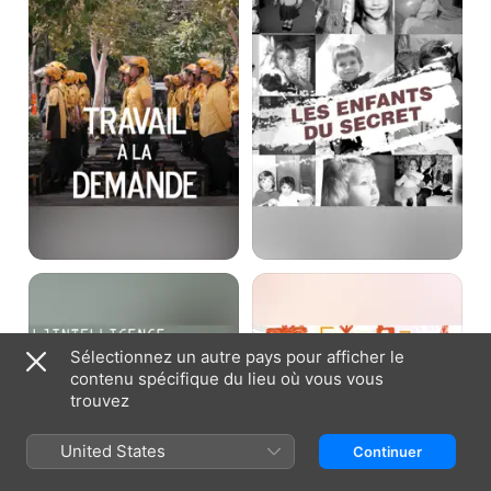
demande
secret
L'intelligence
Internet
artificielle
ou
va-
la
t-
révolution
elle
du
Sélectionnez un autre pays pour afficher le
nous
partage
contenu spécifique du lieu où vous vous
dépasser
trouvez
?
United States
Continuer