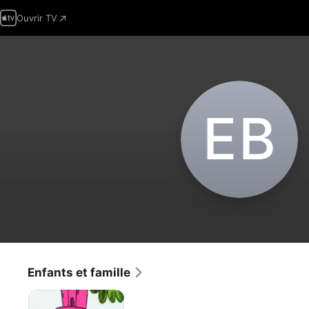
Ouvrir TV
E‌B
Enfants et famille
La
belle