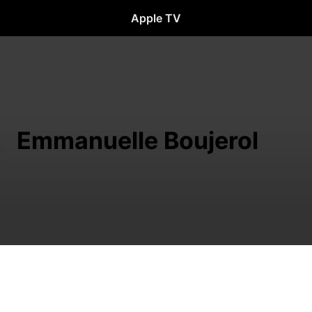
Apple TV
Emmanuelle Boujerol