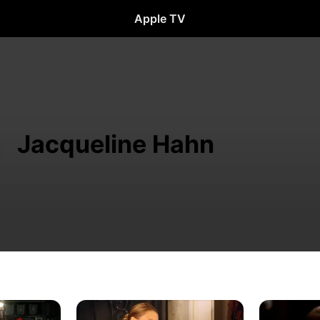
Apple TV
Jacqueline Hahn