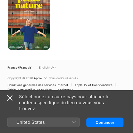
France (Français)
English (UK)
Copyright © 2026
Apple Inc.
Tous droits réservés.
Conditions générales des services Internet
Apple TV et Confidentialité
Politique en matière de cookies
Assistance
Sélectionnez un autre pays pour afficher le
contenu spécifique du lieu où vous vous
trouvez
United States
Continuer