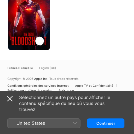
France (Français)
English (UK)
Copyright © 2026
Apple Inc.
Tous droits réservés.
Conditions générales des services Internet
Apple TV et Confidentialité
Politique en matière de cookies
Assistance
Sélectionnez un autre pays pour afficher le
contenu spécifique du lieu où vous vous
trouvez
United States
Continuer