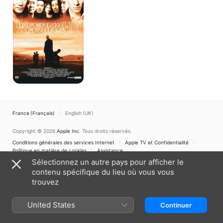
France (Français)
English (UK)
Copyright © 2026
Apple Inc.
Tous droits réservés.
Conditions générales des services Internet
Apple TV et Confidentialité
Politique en matière de cookies
Assistance
Sélectionnez un autre pays pour afficher le
contenu spécifique du lieu où vous vous
trouvez
United States
Continuer