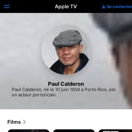
Apple TV
Se connecter
Paul Calderon
Paul Calderon, né le 10 juin 1959 à Porto Rico, est 
un acteur portoricain.
Films
La
Le
Jeu