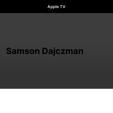
Apple TV
Samson Dajczman