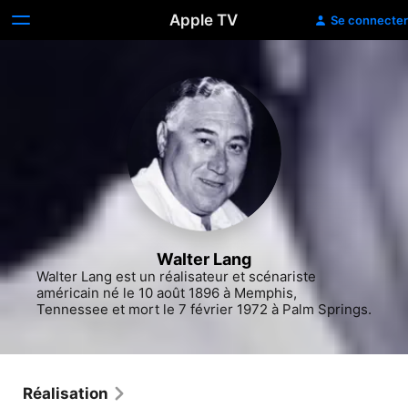
Apple TV
Se connecter
Walter Lang
Walter Lang est un réalisateur et scénariste 
américain né le 10 août 1896 à Memphis, 
Tennessee et mort le 7 février 1972 à Palm Springs.
Réalisation