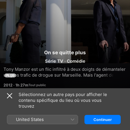
On se quitte plus
Série TV
·
Comédie
Tony Manzor est un flic infiltré à deux doigts de démanteler 
un gros trafic de drogue sur Marseille. Mais l'agent de 
PLUS
liaison qui l'attend sur le terrain n'est autre que son ex-
2012
·
1h 27m
femme avec laquelle il est fâché depuis cinq ans.
Sélectionnez un autre pays pour afficher le
contenu spécifique du lieu où vous vous
Saison 1
trouvez
United States
Continuer