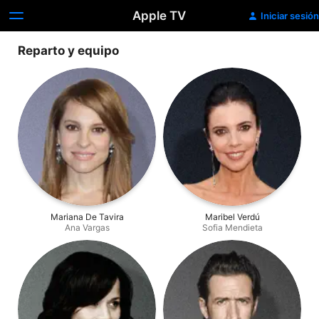
Apple TV
Iniciar sesión
Reparto y equipo
Mariana De Tavira
Maribel Verdú
Ana Vargas
Sofia Mendieta