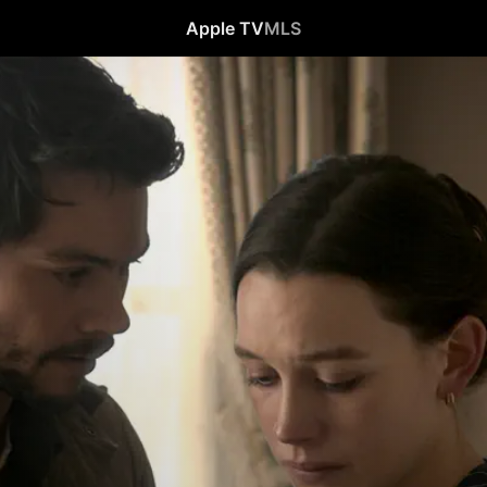
Apple TV
MLS