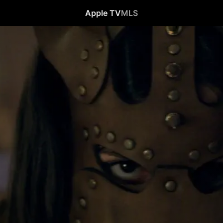
Apple TV
MLS