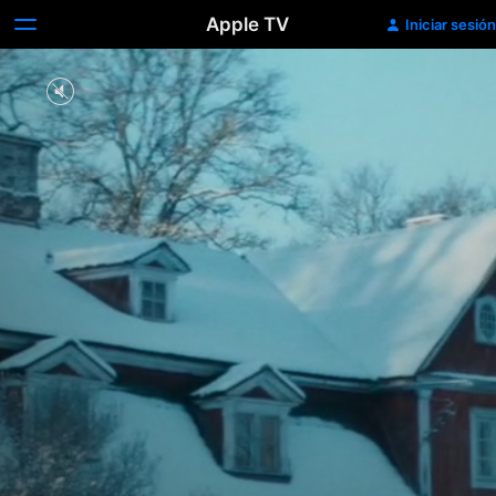
Apple TV
Iniciar sesión