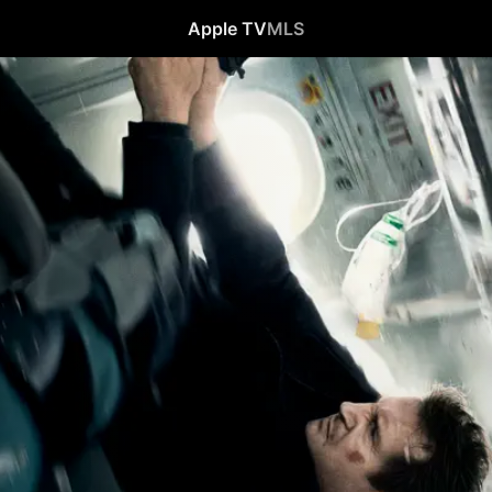
Apple TV
MLS