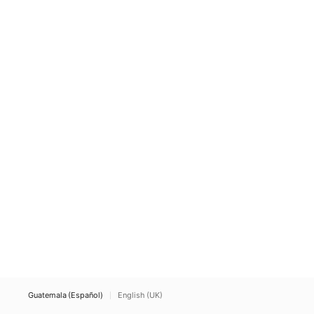
Guatemala (Español)
English (UK)