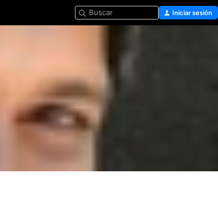
Buscar
Iniciar sesión