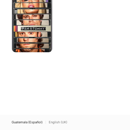
Tommy
Guatemala (Español)
English (UK)