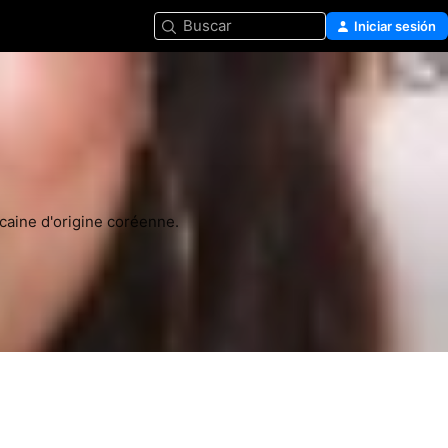
Buscar
Iniciar sesión
icaine d'origine coréenne.