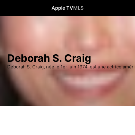
Apple TV
MLS
Deborah S. Craig
Deborah S. Craig, née le 1er juin 1974, est une actrice amér