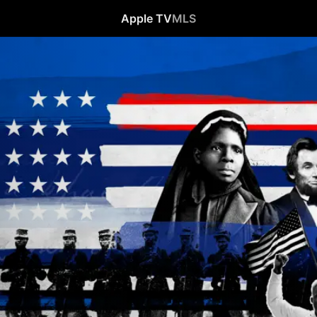
Apple TV
MLS