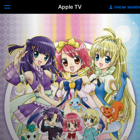
Apple TV
Iniciar sesión