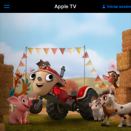
Apple TV
Iniciar sesión