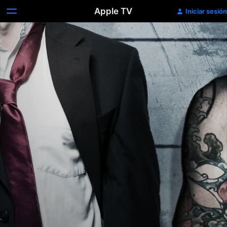
Apple TV
Iniciar sesión