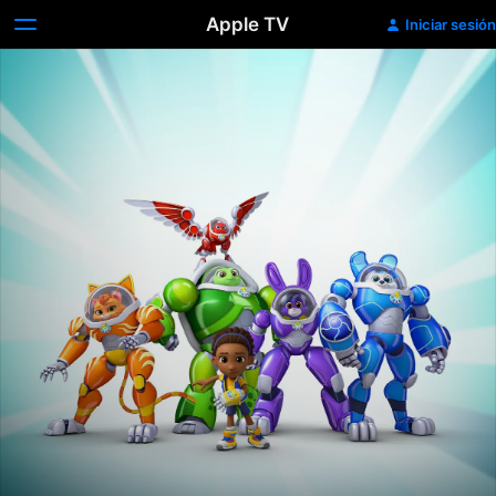
Apple TV
Iniciar sesión