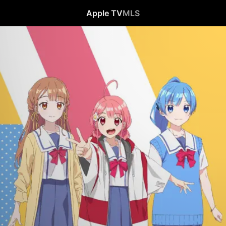
Apple TV
MLS