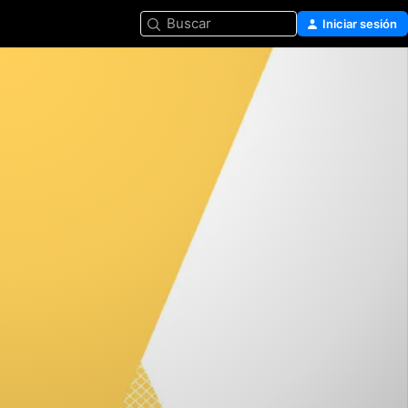
Buscar
Iniciar sesión