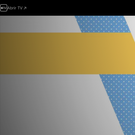
Abrir TV