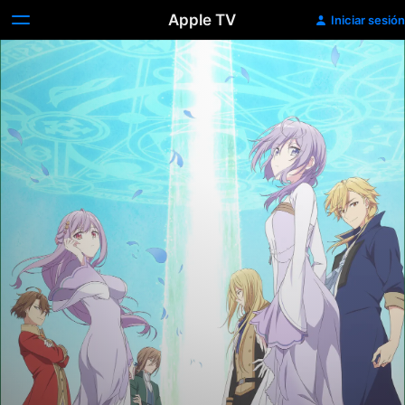
Apple TV
Iniciar sesión