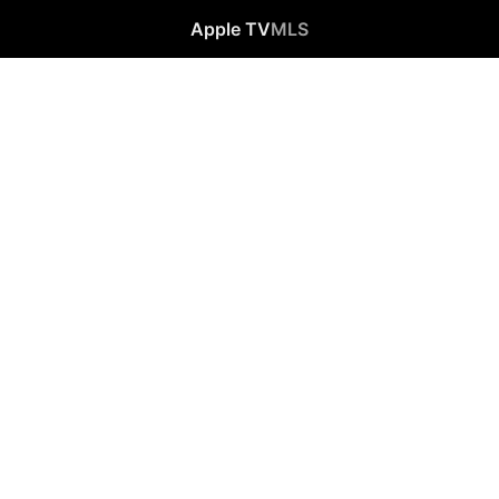
Apple TV
MLS