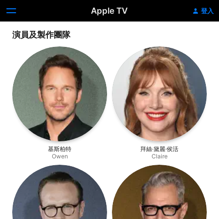
Apple TV
登入
演員及製作團隊
基斯柏特
拜絲·黛麗·侯活
Owen
Claire