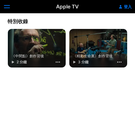
Apple TV
登入
特別收錄
《中間點》創作背後
《精彩生命裏》創作背後
2 分鐘
3 分鐘