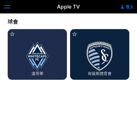
Apple TV
登入
球會
溫哥華
肯薩斯體育會