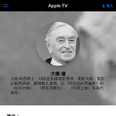
Apple TV
登入
大衛·連
大衛·利恩爵士，CBE是英國電影導演、電影大師，電影
以氣勢磅礡，劇情動人著稱。以《阿拉伯的勞倫斯》和
《桂河大橋》、《齊瓦哥醫生》、《印度之旅》等為代
表作。