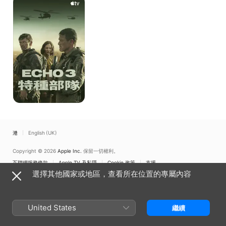
3
特
種
部
隊
香港
English (UK)
Copyright © 2026
Apple Inc.
保留一切權利。
互聯網服務條款
Apple TV 及私隱
Cookie 政策
支援
選擇其他國家或地區，查看所在位置的專屬內容
United States
繼續