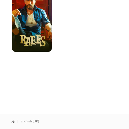
香港
English (UK)