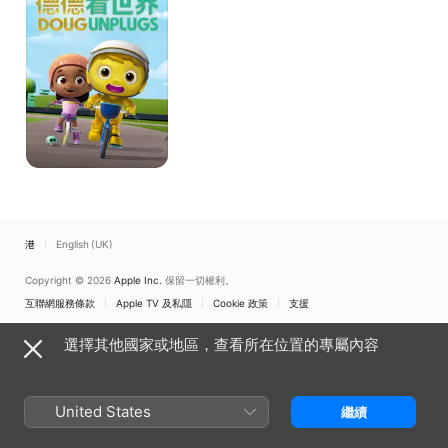
世
界
香港
English (UK)
Copyright © 2026
Apple Inc.
保留一切權利。
互聯網服務條款
Apple TV 及私隱
Cookie 政策
支援
選擇其他國家或地區，查看所在位置的專屬內容
United States
繼續