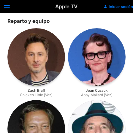
Apple TV
Iniciar sesión
Reparto y equipo
Zach Braff
Joan Cusack
Chicken Little [Voz]
Abby Mallard [Voz]