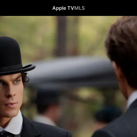
Apple TV
MLS