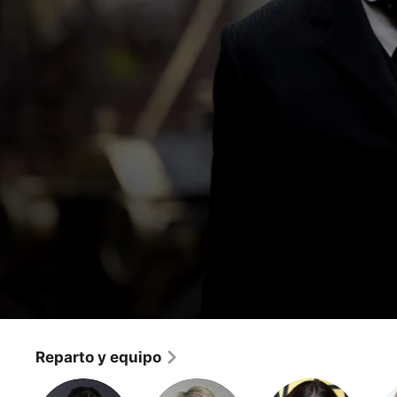
Diarios de Vampiros
1912
Reparto y equipo
Fantasía
·
Romance