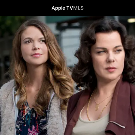
Apple TV
MLS