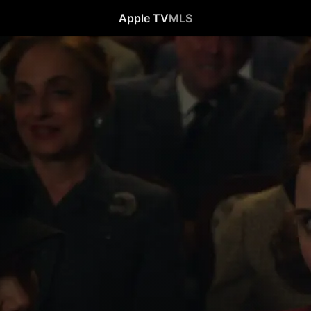
Apple TV
MLS