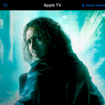
Apple TV
Iniciar sesión