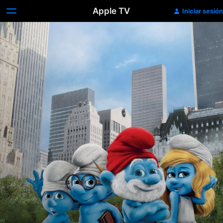
Apple TV
Iniciar sesión