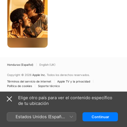
lucha
Honduras (Español)
English (UK)
Copyright © 2026
Apple Inc.
Todos los derechos reservados.
Términos del servicio de internet
Apple TV y la privacidad
Política de cookies
Soporte técnico
Elige otro país para ver el contenido específico
de tu ubicación
Estados Unidos (Español
Continuar
México)