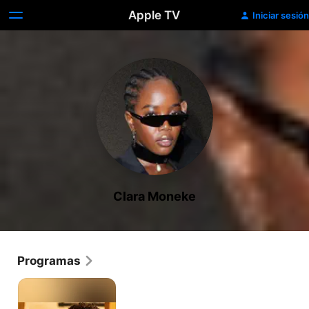
Apple TV
Iniciar sesión
Clara Moneke
Programas
Amor,
valor
y