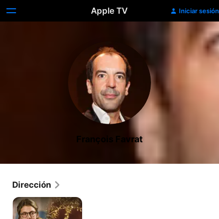
Apple TV
Iniciar sesión
François Favrat
Dirección
Búmeran