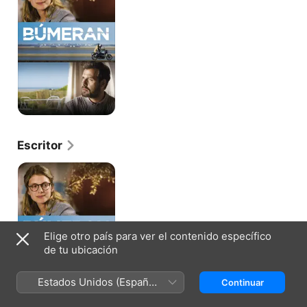
Escritor
Búmeran
Elige otro país para ver el contenido específico
de tu ubicación
Estados Unidos (Español
Continuar
México)