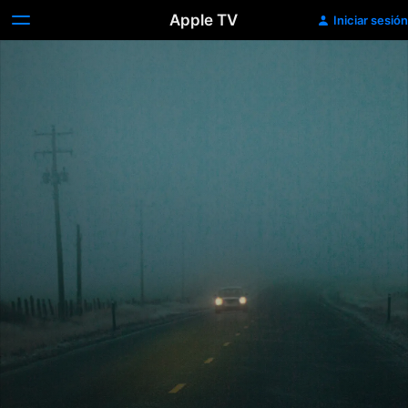
Apple TV
Iniciar sesión