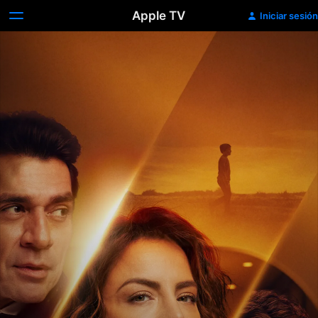
Apple TV
Iniciar sesión